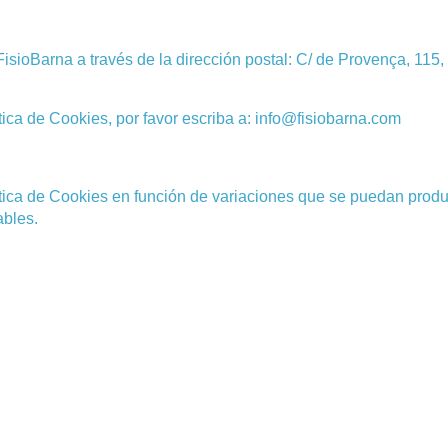
sioBarna a través de la dirección postal:
C/ de Provença, 115,
tica de Cookies, por favor escriba a: info@fisiobarna.com
ítica de Cookies en función de variaciones que se puedan produ
ables.