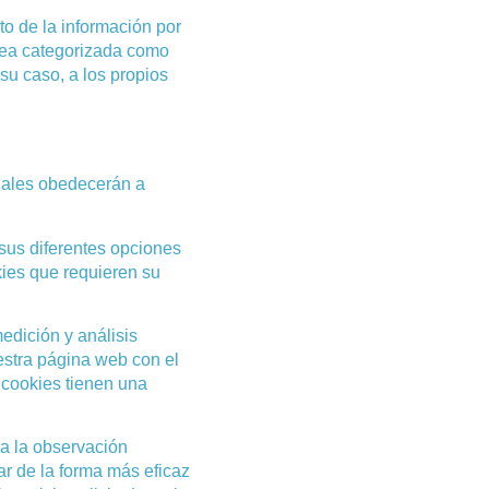
o de la información por
 sea categorizada como
su caso, a los propios
cuales obedecerán a
 sus diferentes opciones
kies que requieren su
edición y análisis
estra página web con el
s cookies tienen una
a la observación
ar de la forma más eficaz