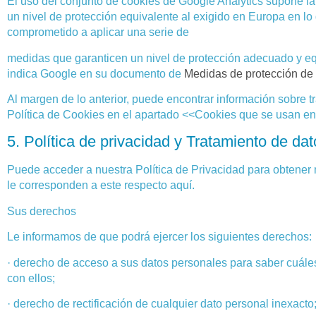
El uso del conjunto de cookies de Google Analytics supone la
un nivel de protección equivalente al exigido en Europa en lo
comprometido a aplicar una serie de
medidas que garanticen un nivel de protección adecuado y eq
indica Google en su documento de
Medidas de protección de 
Al margen de lo anterior, puede encontrar información sobre tr
Política de Cookies en el apartado <<Cookies que se usan en e
5. Política de privacidad y Tratamiento de da
Puede acceder a nuestra Política de Privacidad para obtener 
le corresponden a este respecto aquí.
Sus derechos
Le informamos de que podrá ejercer los siguientes derechos:
· derecho de acceso a sus datos personales para saber cuáles
con ellos;
· derecho de rectificación de cualquier dato personal inexacto