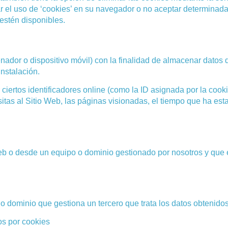
 el uso de ‘cookies’ en su navegador o no aceptar determinada
estén disponibles.
ador o dispositivo móvil) con la finalidad de almacenar datos 
nstalación.
ciertos identificadores online (como la ID asignada por la cooki
isitas al Sitio Web, las páginas visionadas, el tiempo que ha es
web o desde un equipo o dominio gestionado por nosotros y qu
 dominio que gestiona un tercero que trata los datos obtenidos
os por cookies