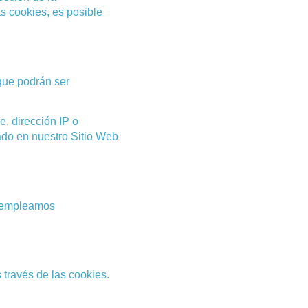
s cookies, es posible
que podrán ser
e, dirección IP o
tado en nuestro Sitio Web
e empleamos
 través de las cookies.