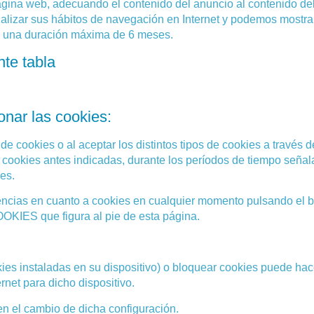
página web, adecuando el contenido del anuncio al contenido del 
alizar sus hábitos de navegación en Internet y podemos mostrar
en una duración máxima de 6 meses.
nte tabla
onar las cookies:
de cookies o al aceptar los distintos tipos de cookies a través 
s cookies antes indicadas, durante los períodos de tiempo señal
es.
encias en cuanto a cookies en cualquier momento pulsando el 
IES que figura al pie de esta página.
ies instaladas en su dispositivo) o bloquear cookies puede hac
net para dicho dispositivo.
n el cambio de dicha configuración.