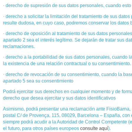
· derecho de supresión de sus datos personales, cuando esto 
· derecho a solicitar la limitación del tratamiento de sus dato
resulte dudosa, en cuyo caso, podremos conservar los datos b
· derecho de oposición al tratamiento de sus datos personales
apartado 2 sea el interés legítimo. Se dejarán de tratar sus d
reclamaciones.
· derecho a la portabilidad de sus datos personales, cuando la
la existencia de una relación contractual o su consentimiento.
· derecho de revocación de su consentimiento, cuando la base l
apartado 5 sea su consentimiento
Podrá ejercitar sus derechos en cualquier momento y de forma 
derecho que desea ejercitar y sus datos identificativos
Asimismo, podrá presentar una reclamación ante FisioBarna, a 
postal
C/ de Provença, 115, 08029, Barcelona
– España, con e
siempre podrá acudir a la Autoridad de Control Competente (
el futuro, para otros países europeos
consulte aquí
).