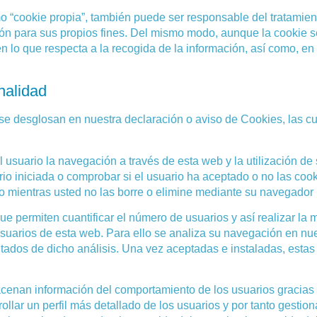
 “cookie propia”, también puede ser responsable del tratamient
ción para sus propios fines. Del mismo modo, aunque la cookie
 lo que respecta a la recogida de la información, así como, en 
nalidad
e se desglosan en nuestra declaración o aviso de Cookies, las 
usuario la navegación a través de esta web y la utilización de
io iniciada o comprobar si el usuario ha aceptado o no las coo
o mientras usted no las borre o elimine mediante su navegador
e permiten cuantificar el número de usuarios y así realizar la m
 usuarios de esta web. Para ello se analiza su navegación en nu
ultados de dicho análisis. Una vez aceptadas e instaladas, esta
enan información del comportamiento de los usuarios gracias 
llar un perfil más detallado de los usuarios y por tanto gestion