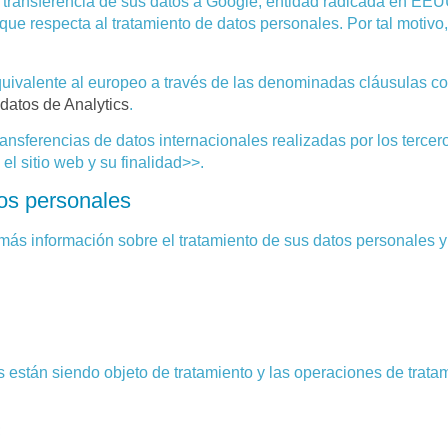
 transferencia de sus datos a Google, entidad radicada en EEU
 que respecta al tratamiento de datos personales. Por tal motivo
uivalente al europeo a través de las denominadas cláusulas c
datos de Analytics
.
ansferencias de datos internacionales realizadas por los tercero
l sitio web y su finalidad>>.
tos personales
más información sobre el tratamiento de sus datos personales 
 están siendo objeto de tratamiento y las operaciones de trata
;