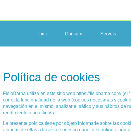
Inici
Qui som
Serveis
Política de cookies
FisioBarna utiliza en este sitio web https://fisiobarna.com/ (e
correcta funcionalidad de la web (cookies necesarias y cookie
navegación en el mismo, analizar el tráfico y sus hábitos de 
rendimiento o analíticas).
La presente política tiene por objeto informarle sobre las coo
algunas de ellas a través de nuestro panel de configuración y