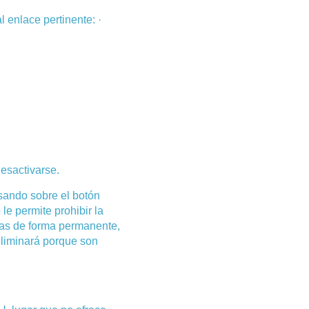
 enlace pertinente: ·
esactivarse.
lsando sobre el botón
 permite prohibir la
rlas de forma permanente,
eliminará porque son