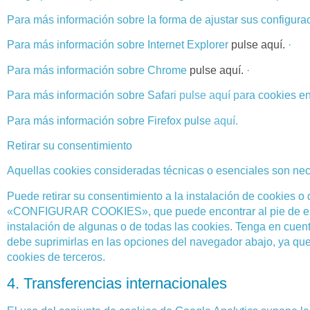
Para más información sobre la forma de ajustar sus configurac
Para más información sobre Internet Explorer
pulse aquí.
·
Para más información sobre Chrome
pulse aquí.
·
Para más información sobre Safa
ri
pulse aquí
pa
ra cookies e
Para más información sobre Firefox puls
e
aquí.
Retirar su consentimiento
Aquellas cookies consideradas técnicas o esenciales son nece
Puede retirar su consentimiento a la instalación de cookies 
«CONFIGURAR COOKIES», que puede encontrar al pie de esta 
instalación de algunas o de todas las cookies. Tenga en cuen
debe suprimirlas en las opciones del navegador abajo, ya que
cookies de terceros.
4. Transferencias internacionales