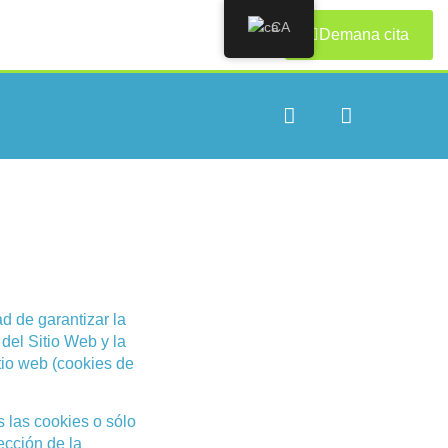
CA
Demana cita
ad de garantizar la
del Sitio Web y la
tio web (cookies de
s las cookies o sólo
ección de la