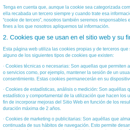
Tenga en cuenta que, aunque la cookie sea categorizada como
ella recabada un tercero siempre y cuando trate esa informa
“cookie de tercero”, nosotros también seremos responsables en
fines a los que nosotros apliquemos tal información.
2. Cookies que se usan en el sitio web y su fi
Esta página web utiliza las cookies propias y de terceros qu
alguno de los siguientes tipos de cookies que existen:
· Cookies técnicas o necesarias:
Son aquellas que permiten al 
o servicios como, por ejemplo, mantener la sesión de un usuar
consentimiento. Estas cookies permanecerán en su dispositiv
· Cookies de estadísticas,
análisis o medición: Son aquéllas qu
estadístico y comportamental de la utilización que hacen los
fin de incorporar mejoras del Sitio Web en función de los res
duración máxima de 2 años.
· Cookies de marketing o publicitarias:
Son aquéllas que almac
continuada de sus hábitos de navegación. Esto permite desarro