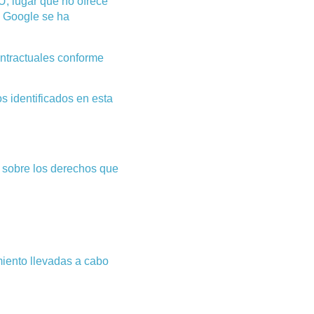
U, lugar que no ofrece
, Google se ha
ontractuales conforme
s identificados en esta
y sobre los derechos que
miento llevadas a cabo