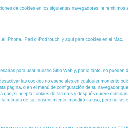
iones de cookies en los siguientes navegadores, le remitimos al
n el iPhone, iPad o iPod touch,
y
aquí
par
a cookies en el Mac. ·
sarias para usar nuestro Sitio Web y, por lo tanto, no pueden d
o desactivar las cookies no esenciales en cualquier momento pu
página, o en el menú de configuración de su navegador que le
ta que, si acepta cookies de terceros y después quiere elimina
 la retirada de su consentimiento impedirá su uso, pero no las 