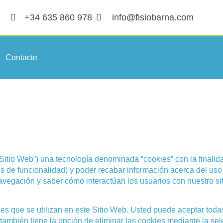
+34 635 860 978
info@fisiobarna.com
Contacte
l “Sitio Web”) una tecnología denominada “cookies” con la finalid
s de funcionalidad) y poder recabar información acerca del uso 
navegación y saber cómo interactúan los usuarios con nuestro si
kies que se utilizan en este Sitio Web. Usted puede aceptar toda
 también tiene la opción de eliminar las cookies mediante la sel