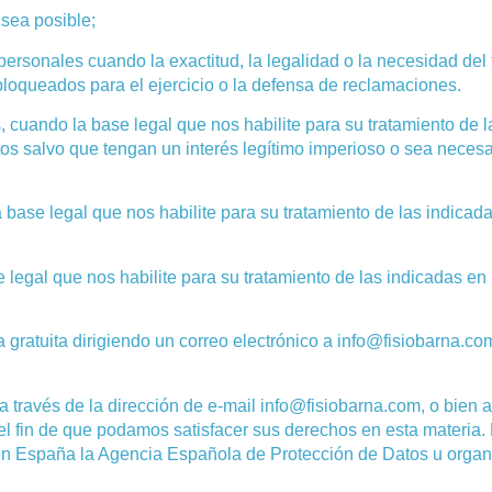
sea posible;
s personales cuando la exactitud, la legalidad o la necesidad del
loqueados para el ejercicio o la defensa de reclamaciones.
, cuando la base legal que nos habilite para su tratamiento de l
atos salvo que tengan un interés legítimo imperioso o sea neces
 base legal que nos habilite para su tratamiento de las indicad
egal que nos habilite para su tratamiento de las indicadas en l
gratuita dirigiendo un correo electrónico a info@fisiobarna.com
través de la dirección de e-mail info@fisiobarna.com, o bien a 
l fin de que podamos satisfacer sus derechos en esta materia. 
en España la Agencia Española de Protección de Datos u organ