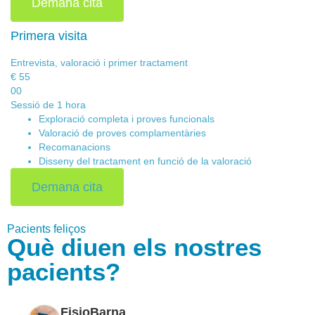
Demana cita
Primera visita
Entrevista, valoració i primer tractament
€
55
00
Sessió de 1 hora
Exploració
completa i proves funcionals
Valoració
de proves complamentàries
Recomanacions
Disseny del tractament
en funció de la valoració
Demana cita
Pacients feliços
Què diuen els nostres
pacients?
FisioBarna