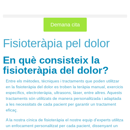
Demana cita
Fisioteràpia pel dolor
En què consisteix la
fisioteràpia del dolor?
Entre els mètodes,
tècniques i tractaments que poden utilitzar
en la fisioteràpia del dolor
es troben la teràpia manual, exercicis
específics, electroteràpia, ultrasons, làser, entre altres. Aquests
tractaments són utilitzats de manera personalitzada i adaptada
a les necessitats de cada pacient per garantir un tractament
eficaç.
A la nostra cínica de fisioteràpia el nostre equip d'experts utilitza
un enfocament personalitzat per cada pacient, dissenyant un