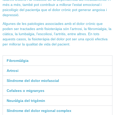
més a més, també pot contribuir a
millorar l'estat emocional i
psicològic del pacient
ja que el dolor crònic pot generar angoixa i
depressió.
Algunes de les
patologies associades amb el dolor crònic
que
poden ser tractades amb fisioteràpia són l'artrosi, la fibromialgia, la
ciàtica, la lumbalgia, l'escoliosi, l'artritis, entre altres. En tots
aquests casos, la
fisioteràpia del dolor pot ser una opció efectiva
per millorar la qualitat de vida del pacient.
Fibromiàlgia
Artrosi
Síndrome del dolor miofascial
Cefalees o migranyes
Neuràlgia del trigèmin
Síndrome del dolor regional complex