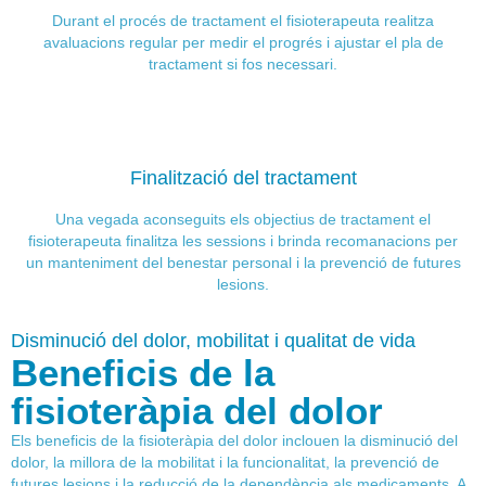
Durant el procés de tractament el fisioterapeuta realitza
avaluacions regular per medir el progrés i ajustar el pla de
tractament si fos necessari.
Finalització del tractament
Una vegada aconseguits els objectius de tractament el
fisioterapeuta finalitza les sessions i brinda recomanacions per
un manteniment del benestar personal i la prevenció de futures
lesions.
Disminució del dolor, mobilitat i qualitat de vida
Beneficis de la
fisioteràpia del dolor
Els
beneficis de la fisioteràpia del dolor
inclouen la disminució del
dolor, la millora de la mobilitat i la funcionalitat, la prevenció de
futures lesions i la reducció de la dependència als medicaments. A