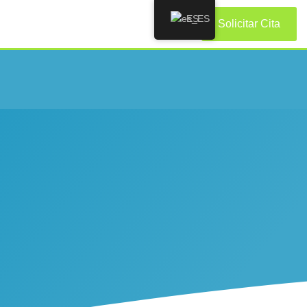
ES
Solicitar Cita