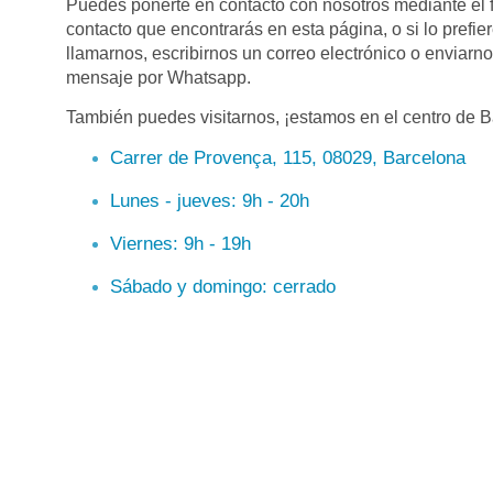
Puedes ponerte en contacto con nosotros mediante el 
contacto que encontrarás en esta página, o si lo prefie
llamarnos, escribirnos un correo electrónico o enviarn
mensaje por Whatsapp.
También puedes visitarnos, ¡estamos en el centro de B
Carrer de Provença, 115, 08029, Barcelona
Lunes - jueves: 9h - 20h
Viernes: 9h - 19h
Sábado y domingo: cerrado