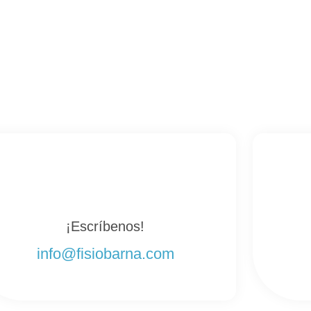
¡Escríbenos!
info@fisiobarna.com