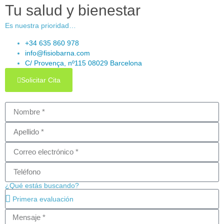
Tu salud y bienestar
Es nuestra prioridad…
+34 635 860 978
info@fisiobarna.com
C/ Provença, nº115 08029 Barcelona
Solicitar Cita
¿Qué estás buscando?